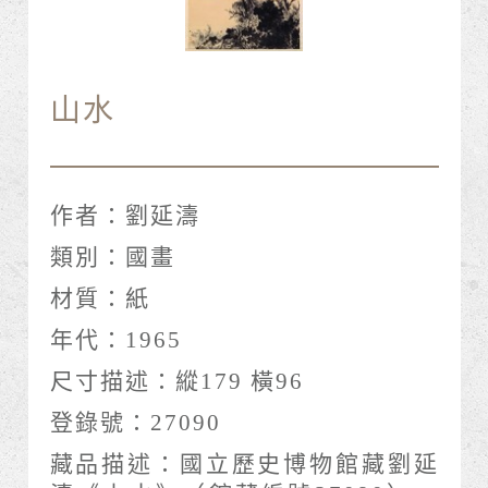
山水
作者：
劉延濤
類別：
國畫
材質：
紙
年代：
1965
尺寸描述：
縱179 橫96
登錄號：
27090
藏品描述：
國立歷史博物館藏劉延