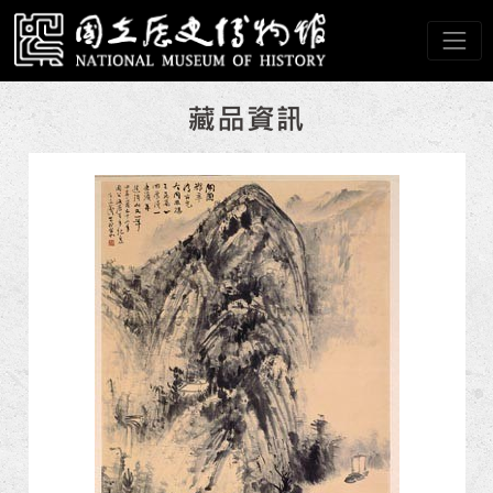
跳到主要內容
國立歷史博物館
網頁導覽
:::