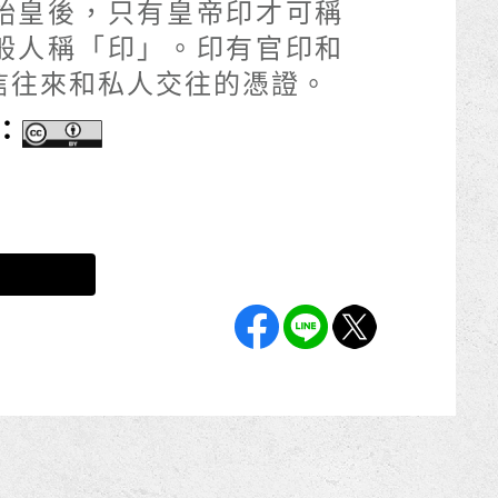
始皇後，只有皇帝印才可稱
般人稱「印」。印有官印和
信往來和私人交往的憑證。
：