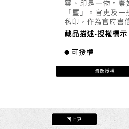
璽、印是一物。秦
「璽」。官吏及一
私印，作為官府書
藏品描述-授權標示
可授權
圖像授權
回上頁