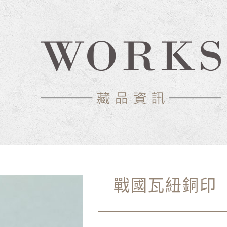
戰國瓦紐銅印