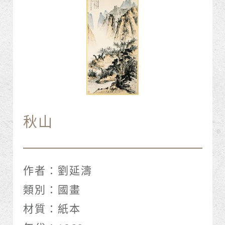
秋山
作者：
劉延濤
類別：
國畫
材質：
紙本