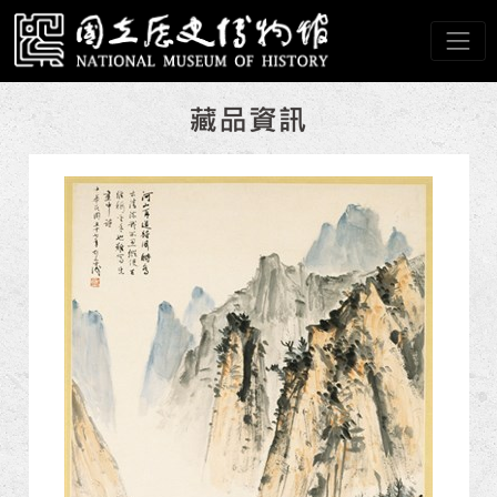
跳到主要內容
國立歷史博物館
網頁導覽
:::