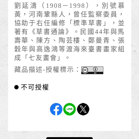
劉延濤（1908－1998），別號慕
黃，河南鞏縣人，曾任監察委員，
協助于右任編修「標準草書」，並
著有《草書通論》。民國44年與馬
壽華、陳方、陶芸樓、鄭曼青、張
穀年與高逸鴻等渡海來臺書畫家組
成「七友畫會」。
藏品描述-授權標示：
不可授權