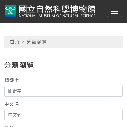
跳到主要內容
典藏網-國立自然科學
網頁導覽
首頁
> 分類瀏覽
:::
分類瀏覽
關鍵字
中文名