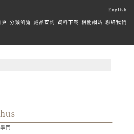
English
首頁
分類瀏覽
藏品查詢
資料下載
相關網站
聯絡我們
thus
束學門