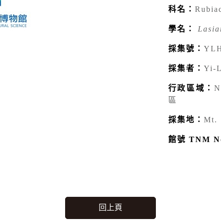
科名：
Rubi
學名：
Lasia
採集號：
YLH
採集者：
Yi-
行政區域：
N
區
採集地：
Mt.
館號 TNM N
回上頁