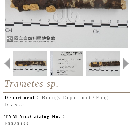
Trametes sp.
Department：
Biology Department / Fungi
Division
TNM No./Catalog No.：
F0020033