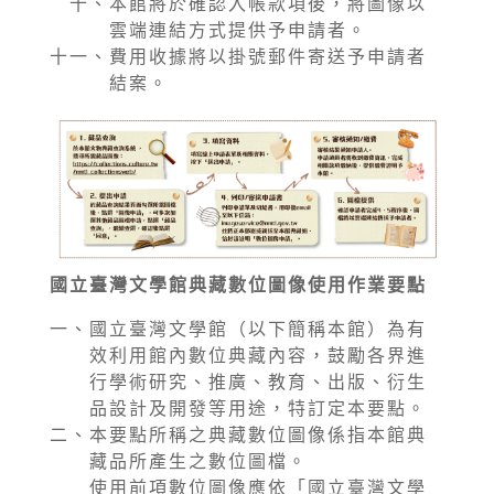
十、
本館將於確認入帳款項後，將圖像以
雲端連結方式提供予申請者。
十一、
費用收據將以掛號郵件寄送予申請者
結案。
國立臺灣文學館典藏數位圖像使用作業要點
一、
國立臺灣文學館（以下簡稱本館）為有
效利用館內數位典藏內容，鼓勵各界進
行學術研究、推廣、教育、出版、衍生
品設計及開發等用途，特訂定本要點。
二、
本要點所稱之典藏數位圖像係指本館典
藏品所產生之數位圖檔。
使用前項數位圖像應依「國立臺灣文學