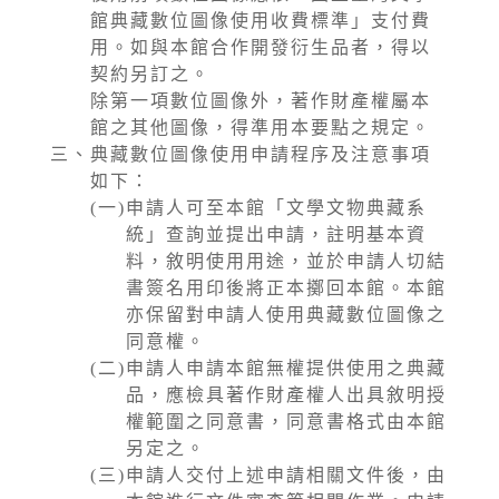
館典藏數位圖像使用收費標準」支付費
用。如與本館合作開發衍生品者，得以
契約另訂之。
除第一項數位圖像外，著作財產權屬本
館之其他圖像，得準用本要點之規定。
三、
典藏數位圖像使用申請程序及注意事項
如下：
(一)
申請人可至本館「文學文物典藏系
統」查詢並提出申請，註明基本資
料，敘明使用用途，並於申請人切結
書簽名用印後將正本擲回本館。本館
亦保留對申請人使用典藏數位圖像之
同意權。
(二)
申請人申請本館無權提供使用之典藏
品，應檢具著作財產權人出具敘明授
權範圍之同意書，同意書格式由本館
另定之。
(三)
申請人交付上述申請相關文件後，由