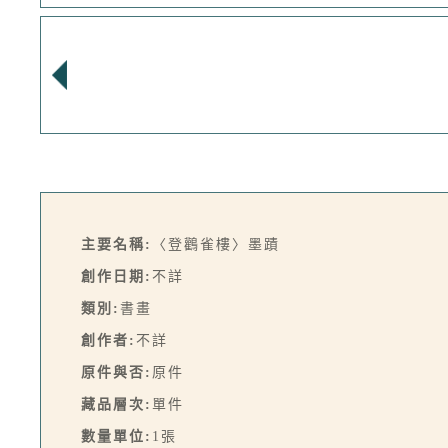
主要名稱:
〈登鸛雀樓〉墨蹟
創作日期:
不詳
類別:
書畫
創作者:
不詳
原件與否:
原件
藏品層次:
單件
數量單位:
1張