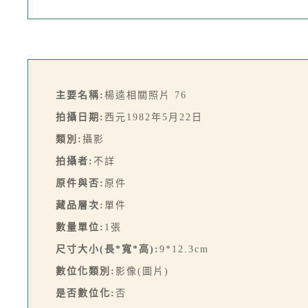
主要名稱:
楊逵相關照片 76
拍攝日期:
西元1982年5月22日
類別:
攝影
拍攝者:
不詳
原件與否:
原件
藏品層次:
單件
數量單位:
1張
尺寸大小(長*寬*高):
9*12.3cm
數位化類別:
影像(圖片)
是否數位化:
否