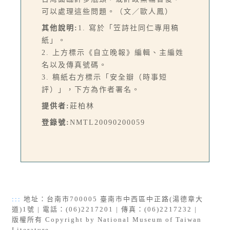
可以處理這些問題。（文／歐人鳳）
其他說明:
1. 寫於「笠詩社同仁專用稿
紙」。
2. 上方標示《自立晚報》編輯、主編姓
名以及傳真號碼。
3. 稿紙右方標示「安全瓣（時事短
評）」，下方為作者署名。
提供者:
莊柏林
登錄號:
NMTL20090200059
:::
地址：台南市700005 臺南市中西區中正路(湯德章大
道)1號 | 電話：(06)2217201 | 傳真：(06)2217232 |
版權所有 Copyright by National Museum of Taiwan
Literature