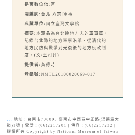
是否數位化:
否
關鍵詞:
台北|方志|軍事
典藏單位:
國立臺灣文學館
摘要:
本藏品為台北縣地方志的軍事篇，
記錄台北縣的地方軍事沿革，從清代的
地方民防與戰爭到光復後的地方役政制
度。(文/王司評)
提供者:
黃得時
登錄號:
NMTL20100020669-017
:::
地址：台南市700005 臺南市中西區中正路(湯德章大
道)1號 | 電話：(06)2217201 | 傳真：(06)2217232 |
版權所有 Copyright by National Museum of Taiwan