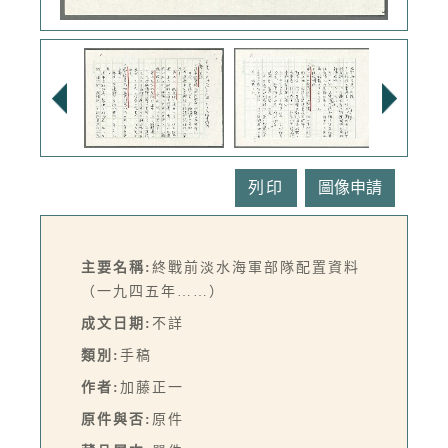
列印
主要名稱:
終戰前淡水海軍部隊配置資料
（一九四五年……）
成文日期:
不詳
類別:
手稿
作者:
加藤正一
原件與否:
原件