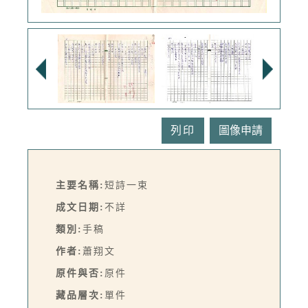
列印
主要名稱:
短詩一束
成文日期:
不詳
類別:
手稿
作者:
蕭翔文
原件與否:
原件
藏品層次:
單件