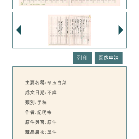
列印
主要名稱:
翠玉白菜
成文日期:
不詳
類別:
手稿
作者:
紀明宗
原件與否:
原件
藏品層次:
單件