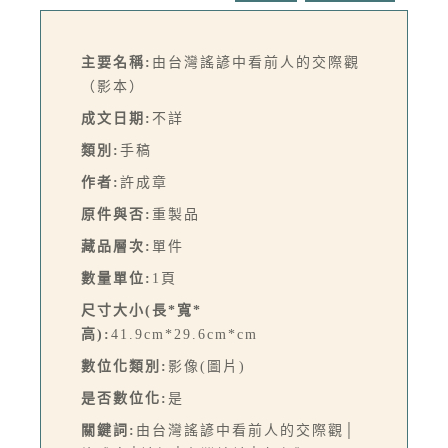
主要名稱:
由台灣謠諺中看前人的交際觀
（影本）
成文日期:
不詳
類別:
手稿
作者:
許成章
原件與否:
重製品
藏品層次:
單件
數量單位:
1頁
尺寸大小(長*寬*
高):
41.9cm*29.6cm*cm
數位化類別:
影像(圖片)
是否數位化:
是
關鍵詞:
由台灣謠諺中看前人的交際觀│