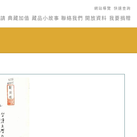
網站導覽
快速查詢
申請
典藏加值
藏品小故事
聯絡我們
開放資料
我要捐贈