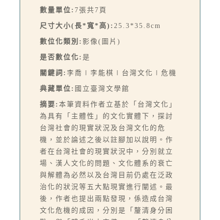
數量單位:
7張共7頁
尺寸大小(長*寬*高):
25.3*35.8cm
數位化類別:
影像(圖片)
是否數位化:
是
關鍵詞:
李喬∣李能棋∣台灣文化∣危機
典藏單位:
國立臺灣文學館
摘要:
本筆資料作者立基於「台灣文化」
為具有「主體性」的文化實體下，探討
台灣社會的現實狀況及台灣文化的危
機，並於論述之後以註腳加以說明。作
者在台灣社會的現實狀況中，分別就立
場、漢人文化的問題、文化體系的衰亡
與解體為必然以及台灣目前仍處在泛政
治化的狀況等五大點現實進行闡述。最
後，作者也提出兩點發現，係造成台灣
文化危機的成因，分別是「釐清身分困