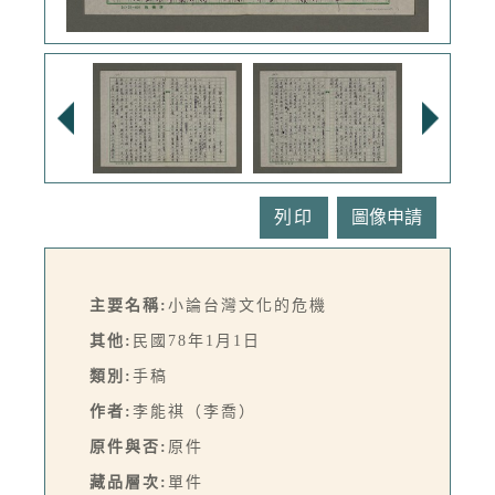
列印
主要名稱:
小論台灣文化的危機
其他:
民國78年1月1日
類別:
手稿
作者:
李能祺（李喬）
原件與否:
原件
藏品層次:
單件