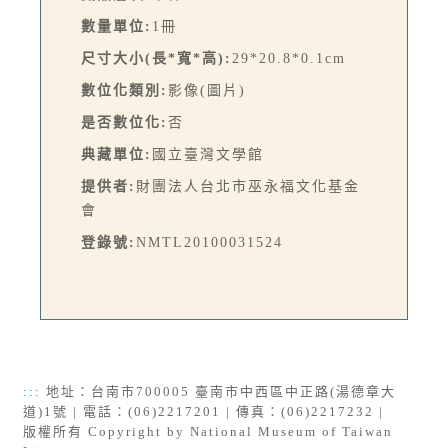
數量單位:
1冊
尺寸大小(長*寬*高):
29*20.8*0.1cm
數位化類別:
影像(圖片)
是否數位化:
否
典藏單位:
國立臺灣文學館
提供者:
財團法人台北市巫永福文化基金
會
登錄號:
NMTL20100031524
:::
地址：台南市700005 臺南市中西區中正路(湯德章大
道)1號 | 電話：(06)2217201 | 傳真：(06)2217232 |
版權所有 Copyright by National Museum of Taiwan