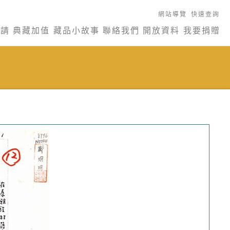
網站導覽
快速查詢
申請
典藏加值
藏品小故事
聯絡我們
開放資料
我要捐贈