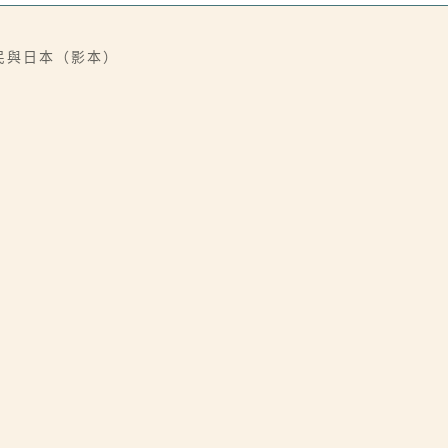
民與日本（影本）