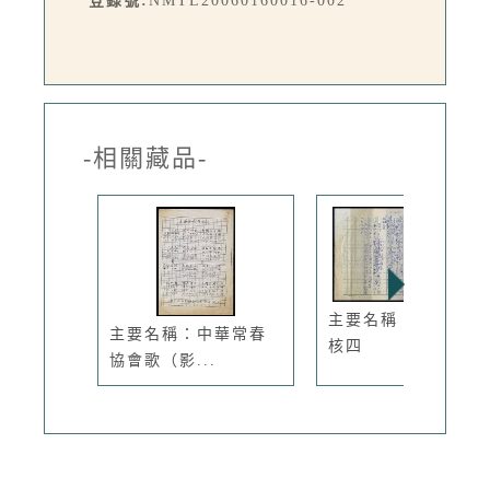
登錄號:
NMTL20060160016-002
-相關藏品-
主要名稱：不夜城與
主要名稱：中華常春
核四
協會歌（影...