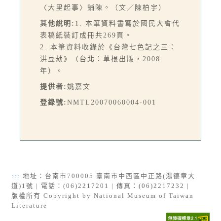
〈大里起事〉鋪陳。（文／陳柏宇）
其他說明:
1. 本筆資料書寫於國民大會代
表稿紙裝訂成冊共269頁。
2. 本筆資料收錄於《台灣七色記之三：
洪豆劫》（台北：草根出版，2008
年）。
提供者:
姚嘉文
登錄號:
NMTL20070060004-001
:::
地址：台南市700005 臺南市中西區中正路(湯德章大
道)1號 | 電話：(06)2217201 | 傳真：(06)2217232 |
版權所有 Copyright by National Museum of Taiwan
Literature