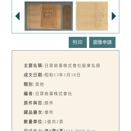
列印
主要名稱:
日章商事株式會社股東名冊
成文日期:
昭和13年1月18日
類別:
其他
編者:
日章商事株式會社
原件與否:
原件
藏品層次:
單件
數量單位:
2張共2頁