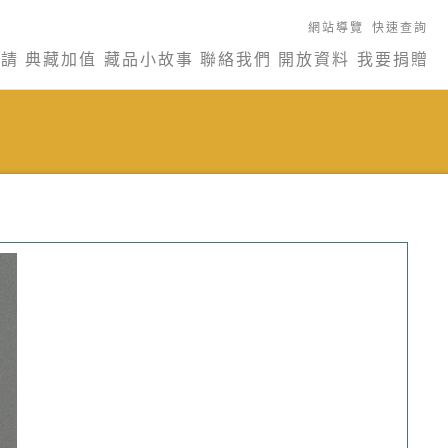
網站導覽
快速查詢
申請
典藏加值
藏品小故事
聯絡我們
開放資料
我要捐贈