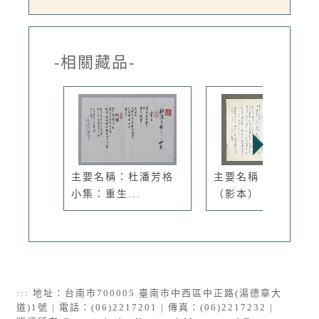
-相關藏品-
主要名稱：杜潘芳格
主要名稱：塩丘/鯨
小集：重生...
（影本）
:::
地址：台南市700005 臺南市中西區中正路(湯德章大
道)1號 | 電話：(06)2217201 | 傳真：(06)2217232 |