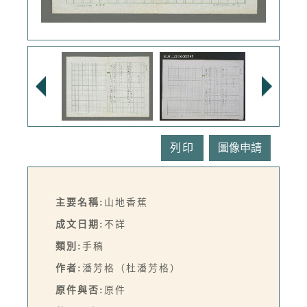
列印
主要名稱:
山地香蕉
成文日期:
不詳
類別:
手稿
作者:
潘芳格（杜潘芳格）
原件與否:
原件