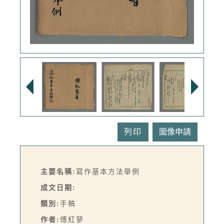
列印
主要名稱:
寫作基本方法舉例
成文日期:
類別:
手稿
作者:
傅紅蓼