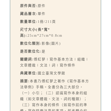
原件與否:
原件
藏品層次:
單件
數量單位:
1冊/211頁
尺寸大小(長*寬*
高):
25cm*27cm*0.8cm
數位化類別:
影像(圖片)
是否數位化:
是
關鍵詞:
傅紅蓼∣寫作基本方法∣組織∣
文章體裁∣文法∣詞∣寫作條件
典藏單位:
國立臺灣文學館
摘要:
本書乃傅紅蓼之著作《寫作基本方
法舉例》手稿。全書分為三大部分，
（一）小引；（二）認識寫作本身的組
織（如文章體裁、文法、詞的種類）；
（三）寫作本身的條件（如寫作前的準
備、寫作時需注意的事項、起承轉合的