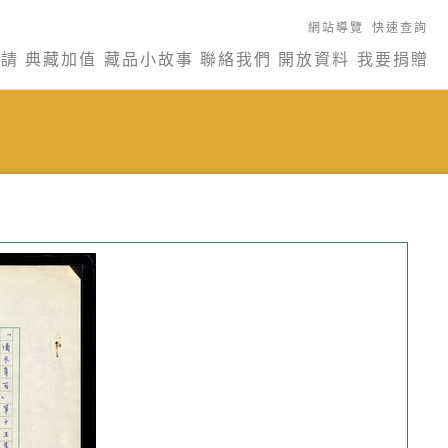
網站導覽
快速查詢
申請
典藏加值
藏品小故事
聯絡我們
開放資料
我要捐贈