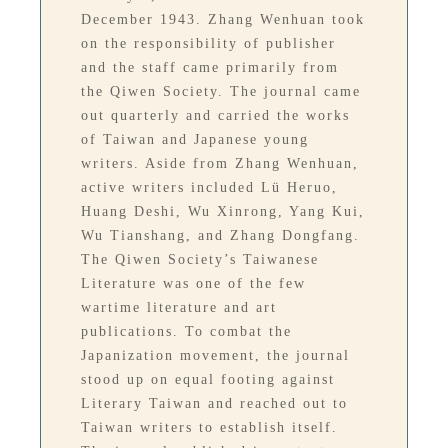
December 1943. Zhang Wenhuan took
on the responsibility of publisher
and the staff came primarily from
the Qiwen Society. The journal came
out quarterly and carried the works
of Taiwan and Japanese young
writers. Aside from Zhang Wenhuan,
active writers included Lü Heruo,
Huang Deshi, Wu Xinrong, Yang Kui,
Wu Tianshang, and Zhang Dongfang.
The Qiwen Society’s Taiwanese
Literature was one of the few
wartime literature and art
publications. To combat the
Japanization movement, the journal
stood up on equal footing against
Literary Taiwan and reached out to
Taiwan writers to establish itself.