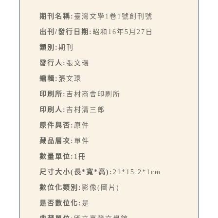
期刊名稱:
臺灣文學1卷1號創刊號
出刊/發行日期:
昭和16年5月27日
類別:
期刊
發行人:
張文環
編輯:
張文環
印刷所:
吉村商會印刷所
印刷人:
吉村清三郎
原件與否:
原件
藏品層次:
單件
數量單位:
1冊
尺寸大小(長*寬*高):
21*15.2*1cm
數位化類別:
影像(圖片)
是否數位化:
是