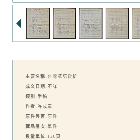
主要名稱:
台灣諺語賞析
成文日期:
不詳
類別:
手稿
作者:
許成章
原件與否:
原件
藏品層次:
單件
數量單位:
120頁