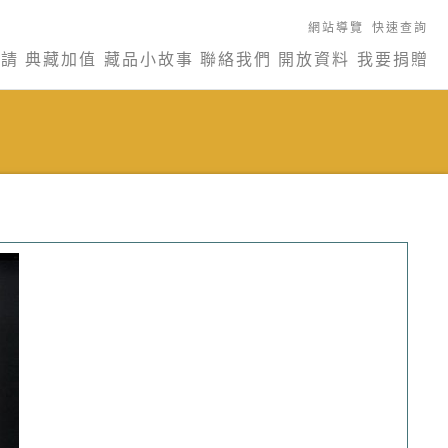
網站導覽
快速查詢
申請
典藏加值
藏品小故事
聯絡我們
開放資料
我要捐贈