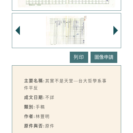
列印
主要名稱:
其實不是天堂—台大哲學系事
件平反
成文日期:
不詳
類別:
手稿
作者:
林豐明
原件與否:
原件