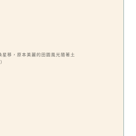
換星移，原本美麗的田園風光隨著土
丞）