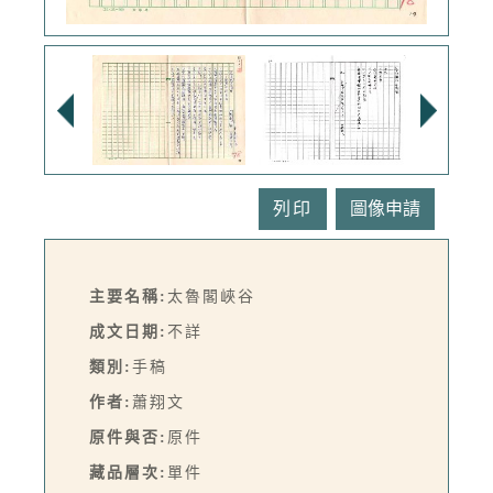
列印
主要名稱:
太魯閣峽谷
成文日期:
不詳
類別:
手稿
作者:
蕭翔文
原件與否:
原件
藏品層次:
單件