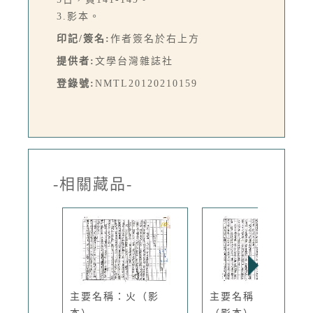
3.影本。
印記/簽名:
作者簽名於右上方
提供者:
文學台灣雜誌社
登錄號:
NMTL20120210159
-相關藏品-
主要名稱：火（影
主要名稱：離家非家