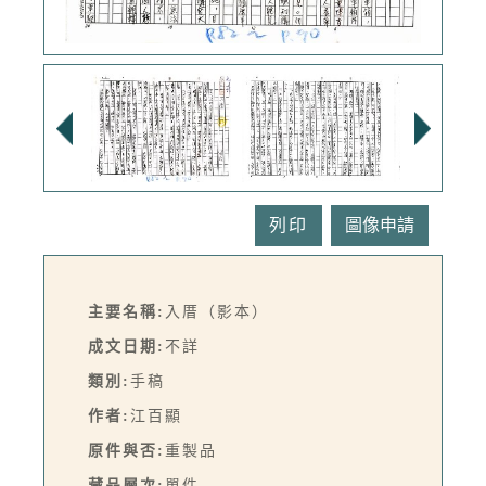
列印
主要名稱:
入厝（影本）
成文日期:
不詳
類別:
手稿
作者:
江百顯
原件與否:
重製品
藏品層次:
單件