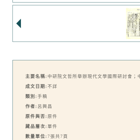
主要名稱:
中研院文哲所舉辦現代文學國際研討會；
成文日期:
不詳
類別:
手稿
作者:
呂興昌
原件與否:
原件
藏品層次:
單件
數量單位:
7張共7頁