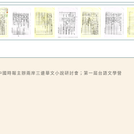
中國時報主辦兩岸三邊華文小說研討會；第一屆台語文學營