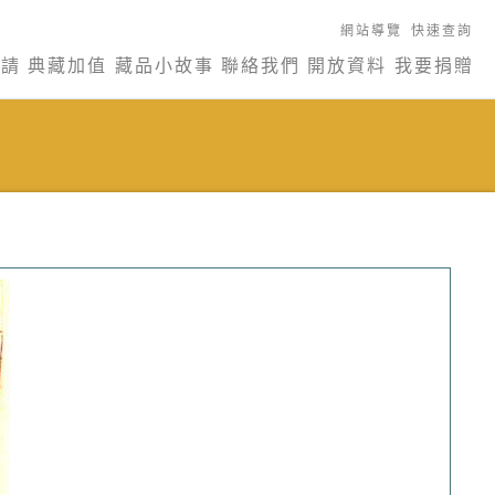
網站導覽
快速查詢
申請
典藏加值
藏品小故事
聯絡我們
開放資料
我要捐贈