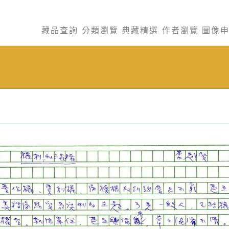
藏品查詢
分類瀏覽
典藏精選
作者瀏覽
圖像