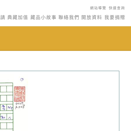
網站導覽
快速查詢
申請
典藏加值
藏品小故事
聯絡我們
開放資料
我要捐贈