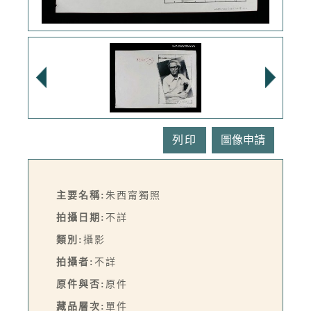
列印
主要名稱:
朱西甯獨照
拍攝日期:
不詳
類別:
攝影
拍攝者:
不詳
原件與否:
原件
藏品層次:
單件