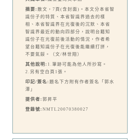
摘要:
散文，7頁(含封面)。本文分本省智
識份子的特質、本省智識界過去的樣
相、本省智識界在光復後的沉默、本省
智識界最近的動向四部分，說明台籍知
識份子在光復前後活動的情況，作者希
望台籍知識份子在光復後能繼續打拼，
不要氣餒。（文/林世翔）
其他說明:
1.筆跡可能為他人所抄寫。
2.另有空白頁1張。
印記/簽名:
題名下方附有作者簽名「郭水
潭」
提供者:
郭昇平
登錄號:
NMTL20070380027