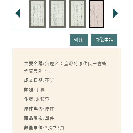
列印
主要名稱:
無題名：臺灣的原住民一書審
查意見如下...
成文日期:
不詳
類別:
手稿
作者:
宋龍飛
原件與否:
原件
藏品層次:
單件
數量單位:
3張共3頁