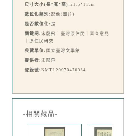
尺寸大小(長*寬*高):
21.5*11cm
數位化類別:
影像(圖片)
是否數位化:
是
關鍵詞:
宋龍飛｜臺灣原住民｜審查意見
｜原住民研究
典藏單位:
國立臺灣文學館
提供者:
宋龍飛
登錄號:
NMTL20070470034
-相關藏品-