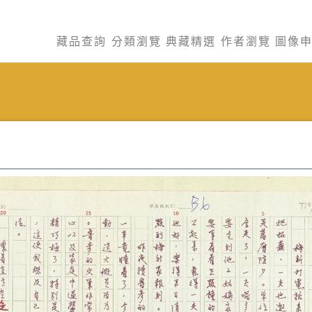
藏品查詢
分類瀏覽
典藏精選
作者瀏覽
圖像