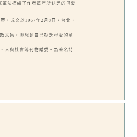
膩筆法描繪了作者童年所缺乏的母愛
，成文於1967年2月8日，台北，
的散文集，聯想到自己缺乏母愛的童
刊、人與社會等刊物編委。為著名詩