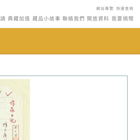
網站導覽
快速查詢
申請
典藏加值
藏品小故事
聯絡我們
開放資料
我要捐贈