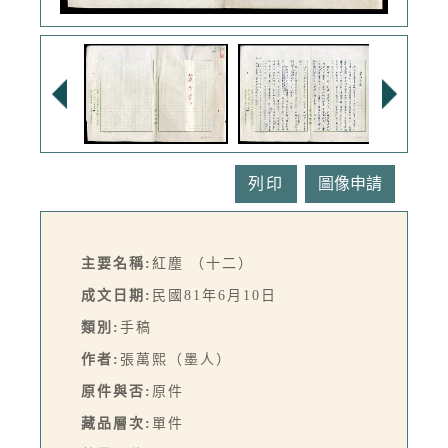
列印
主要名稱:
紅塵 （十二）
成文日期:
民國81年6月10日
類別:
手稿
作者:
張萬熙（墨人）
原件與否:
原件
藏品層次:
單件