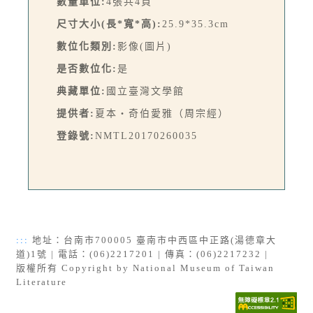
數量單位:
4張共4頁
尺寸大小(長*寬*高):
25.9*35.3cm
數位化類別:
影像(圖片)
是否數位化:
是
典藏單位:
國立臺灣文學館
提供者:
夏本‧奇伯愛雅（周宗經）
登錄號:
NMTL20170260035
:::
地址：台南市700005 臺南市中西區中正路(湯德章大
道)1號 | 電話：(06)2217201 | 傳真：(06)2217232 |
版權所有 Copyright by National Museum of Taiwan
Literature