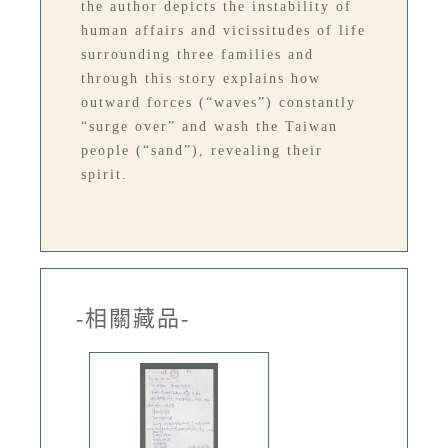
the author depicts the instability of
human affairs and vicissitudes of life
surrounding three families and
through this story explains how
outward forces (“waves”) constantly
“surge over” and wash the Taiwan
people (“sand”), revealing their
spirit.
-相關藏品-