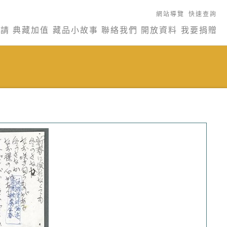
網站導覽
快速查詢
申請
典藏加值
藏品小故事
聯絡我們
開放資料
我要捐贈