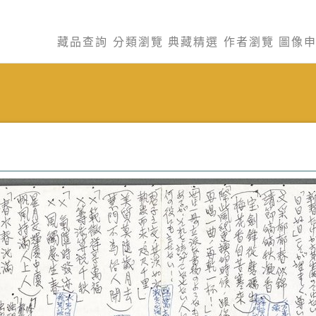
藏品查詢
分類瀏覽
典藏精選
作者瀏覽
圖像