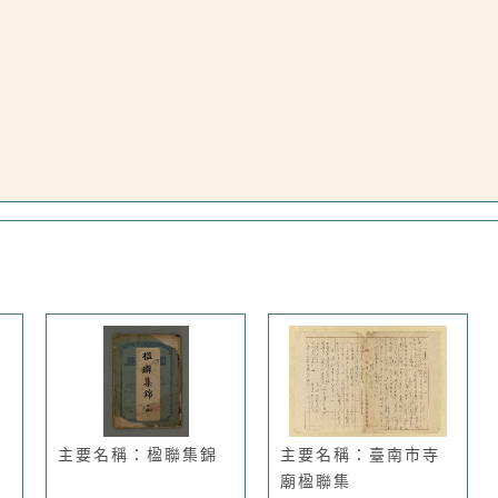
主要名稱：楹聯集錦
主要名稱：臺南市寺
廟楹聯集