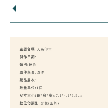
主要名稱:
天馬印章
製作日期:
類別:
器物
原件與否:
原件
藏品層次:
數量單位:
1個
尺寸大小(長*寬*高):
7.1*4.1*1.9cm
數位化類別:
影像(圖片)