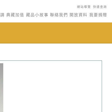
網站導覽
快速查詢
申請
典藏加值
藏品小故事
聯絡我們
開放資料
我要捐贈