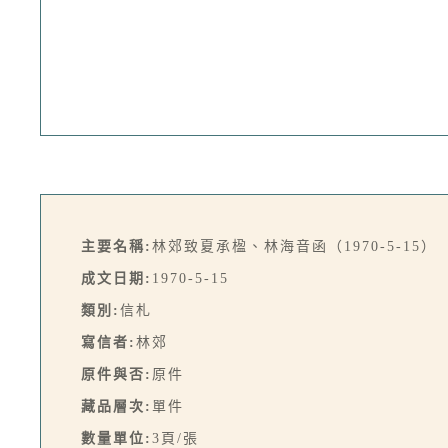
主要名稱:
林郊致夏承楹、林海音函（1970-5-15）
成文日期:
1970-5-15
類別:
信札
寫信者:
林郊
原件與否:
原件
藏品層次:
單件
數量單位:
3頁/張