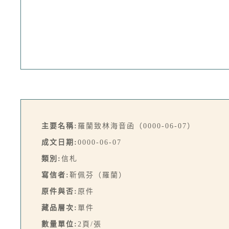
主要名稱:
羅蘭致林海音函（0000-06-07）
成文日期:
0000-06-07
類別:
信札
寫信者:
靳佩芬（羅蘭）
原件與否:
原件
藏品層次:
單件
數量單位:
2頁/張