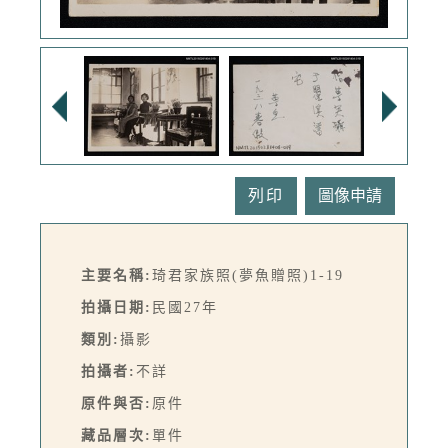
列印
主要名稱:
琦君家族照(夢魚贈照)1-19
拍攝日期:
民國27年
類別:
攝影
拍攝者:
不詳
原件與否:
原件
藏品層次:
單件