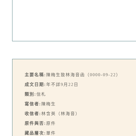
主要名稱:
陳梅生致林海音函（0000-09-22）
成文日期:
年不詳9月22日
類別:
信札
寫信者:
陳梅生
收信者:
林含英（林海音）
原件與否:
原件
藏品層次:
單件