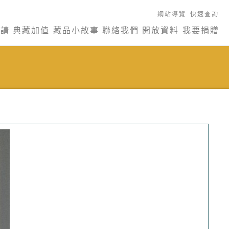
網站導覽
快速查詢
申請
典藏加值
藏品小故事
聯絡我們
開放資料
我要捐贈