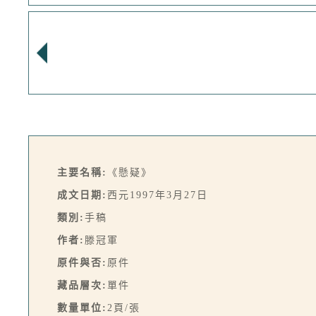
主要名稱:
《懸疑》
成文日期:
西元1997年3月27日
類別:
手稿
作者:
滕冠軍
原件與否:
原件
藏品層次:
單件
數量單位:
2頁/張