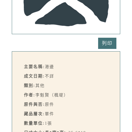
列印
主要名稱:
港邊
成文日期:
不詳
類別:
其他
作者:
李魁賢（楓堤）
原件與否:
原件
藏品層次:
單件
數量單位:
1張