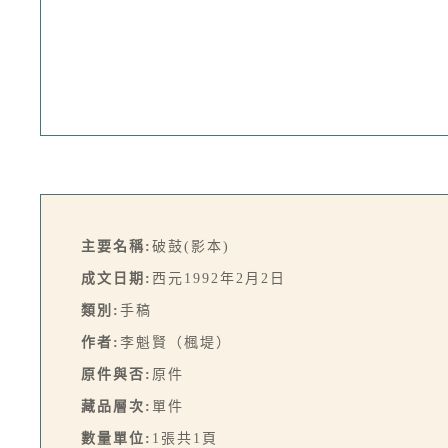
主要名稱:
破鼓(影本)
成文日期:
西元1992年2月2日
類別:
手稿
作者:
李魁賢（楓堤）
原件與否:
原件
藏品層次:
單件
數量單位:
1張共1頁